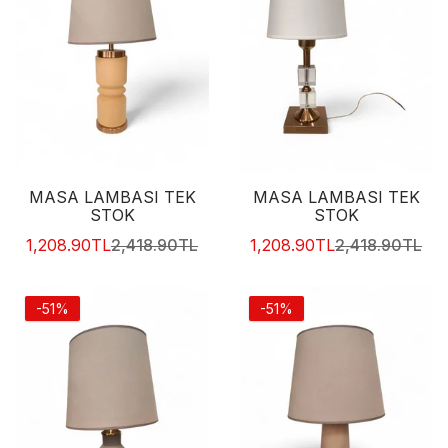
1,208.90TL
2,418.90TL
Masa Lambası Tek Stok
1,208.90TL
2,418.90TL
MASA LAMBASI TEK
MASA LAMBASI TEK
Masa Lambası Tek Stok
STOK
STOK
1,208.90TL
2,418.90TL
1,208.90TL
2,418.90TL
1,208.90TL
2,418.90TL
-51%
-51%
Masa Lambası Tek Stok
1,208.90TL
2,418.90TL
Masa Lambası Tek Stok