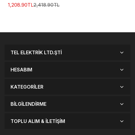
1,208.90TL
2,418.90TL
TEL ELEKTRIK LTD.ŞTI
HESABIM
KATEGORILER
BILGILENDIRME
TOPLU ALIM & İLETIŞIM