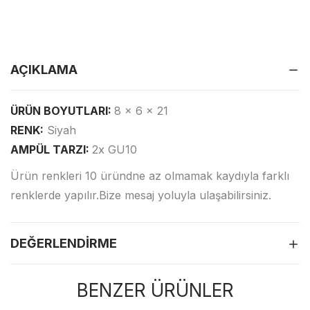
AÇIKLAMA
ÜRÜN BOYUTLARI:
8 x 6 x 21
RENK:
Siyah
AMPÜL TARZI:
2x GU10
Ürün renkleri 10 üründne az olmamak kaydıyla farklı
renklerde yapılır.Bize mesaj yoluyla ulaşabilirsiniz.
DEĞERLENDIRME
BENZER ÜRÜNLER