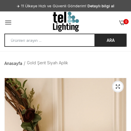
✈️ 11 Ülkeye Hızlı ve Güvenli Gönderim!
Detaylı bilgi al
0
ARA
Gold Şerit Siyah Aplik
Anasayfa