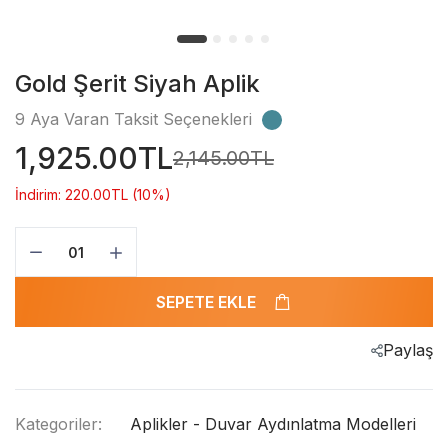
Gold Şerit Siyah Aplik
9 Aya Varan Taksit Seçenekleri
1,925.00TL
2,145.00TL
İndirim: 220.00TL (10%)
SEPETE EKLE
Paylaş
Kategoriler:
Aplikler - Duvar Aydınlatma Modelleri